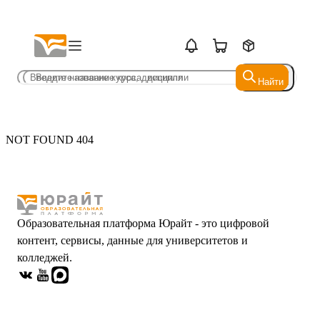
Найти
Найти
NOT FOUND 404
Образовательная платформа Юрайт - это цифровой
контент, сервисы, данные для университетов и
колледжей.