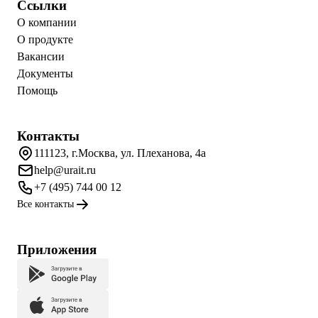
Ссылки
О компании
О продукте
Вакансии
Документы
Помощь
Контакты
111123, г.Москва, ул. Плеханова, 4а
help@urait.ru
+7 (495) 744 00 12
Все контакты
Приложения