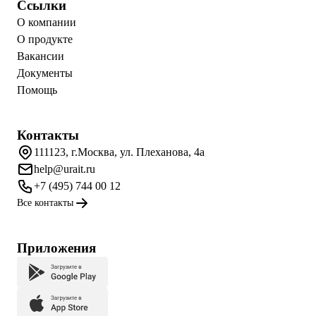
Ссылки
О компании
О продукте
Вакансии
Документы
Помощь
Контакты
111123, г.Москва, ул. Плеханова, 4а
help@urait.ru
+7 (495) 744 00 12
Все контакты
Приложения