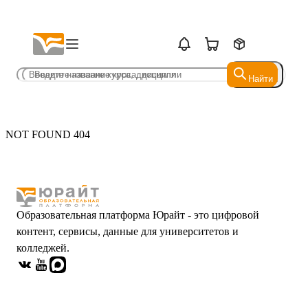
Найти
Найти
NOT FOUND 404
Образовательная платформа Юрайт - это цифровой
контент, сервисы, данные для университетов и
колледжей.