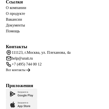
Ссылки
О компании
О продукте
Вакансии
Документы
Помощь
Контакты
111123, г.Москва, ул. Плеханова, 4а
help@urait.ru
+7 (495) 744 00 12
Все контакты
Приложения