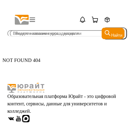
Найти
Найти
NOT FOUND 404
Образовательная платформа Юрайт - это цифровой
контент, сервисы, данные для университетов и
колледжей.