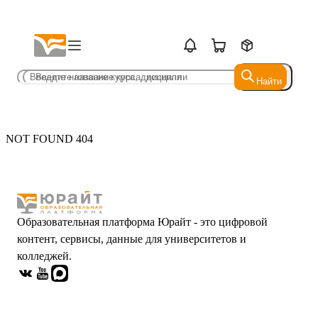
Найти
Найти
NOT FOUND 404
Образовательная платформа Юрайт - это цифровой
контент, сервисы, данные для университетов и
колледжей.