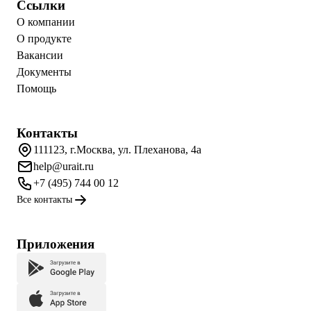
Ссылки
О компании
О продукте
Вакансии
Документы
Помощь
Контакты
111123, г.Москва, ул. Плеханова, 4а
help@urait.ru
+7 (495) 744 00 12
Все контакты
Приложения