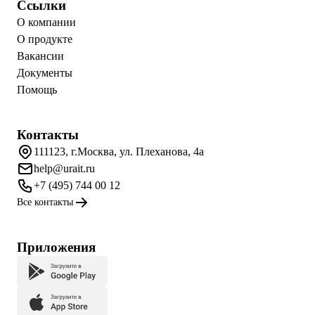
Ссылки
О компании
О продукте
Вакансии
Документы
Помощь
Контакты
111123, г.Москва, ул. Плеханова, 4а
help@urait.ru
+7 (495) 744 00 12
Все контакты
Приложения