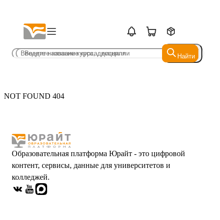
Найти
Найти
NOT FOUND 404
Образовательная платформа Юрайт - это цифровой
контент, сервисы, данные для университетов и
колледжей.