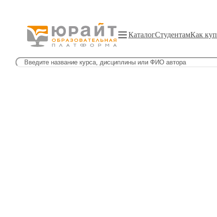
Каталог
Студентам
Как куп