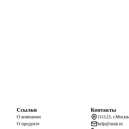
Ссылки
Контакты
О компании
111123, г.Москв
О продукте
help@urait.ru