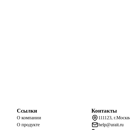
Ссылки
Контакты
О компании
111123, г.Москв
О продукте
help@urait.ru