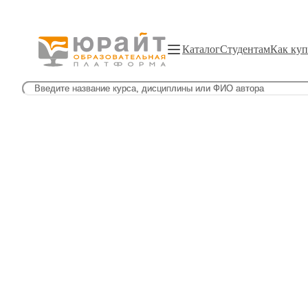
Каталог
Студентам
Как куп