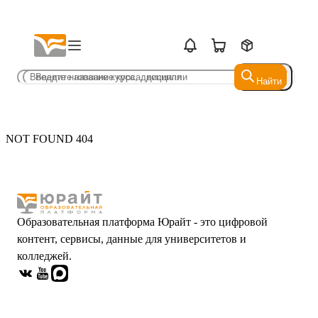
Найти
Найти
NOT FOUND 404
Образовательная платформа Юрайт - это цифровой
контент, сервисы, данные для университетов и
колледжей.