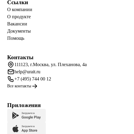
Ссылки
О компании
О продукте
Вакансии
Документы
Помощь
Контакты
111123, г.Москва, ул. Плеханова, 4а
help@urait.ru
+7 (495) 744 00 12
Все контакты
Приложения