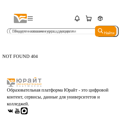
Найти
Найти
NOT FOUND 404
Образовательная платформа Юрайт - это цифровой
контент, сервисы, данные для университетов и
колледжей.