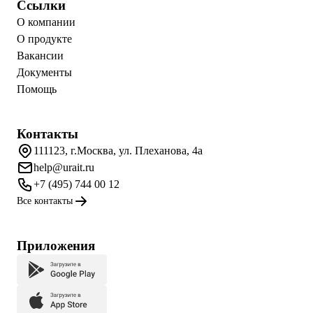
Ссылки
О компании
О продукте
Вакансии
Документы
Помощь
Контакты
111123, г.Москва, ул. Плеханова, 4а
help@urait.ru
+7 (495) 744 00 12
Все контакты
Приложения