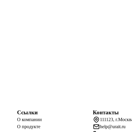
Ссылки
Контакты
О компании
111123, г.Москв
О продукте
help@urait.ru