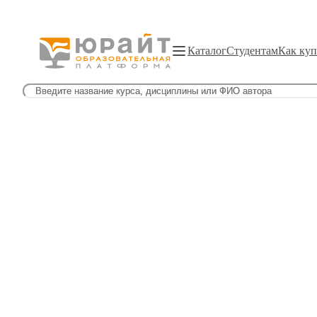
Каталог
Студентам
Как куп