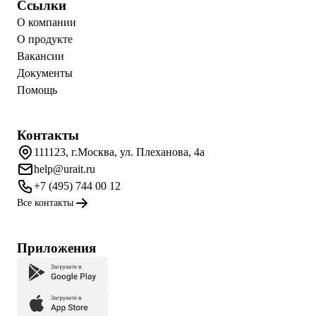
Ссылки
О компании
О продукте
Вакансии
Документы
Помощь
Контакты
111123, г.Москва, ул. Плеханова, 4а
help@urait.ru
+7 (495) 744 00 12
Все контакты
Приложения