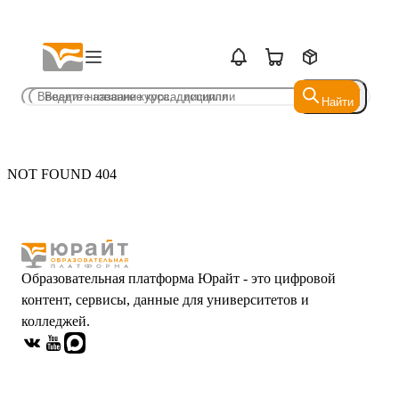
Найти
Найти
NOT FOUND 404
Образовательная платформа Юрайт - это цифровой
контент, сервисы, данные для университетов и
колледжей.