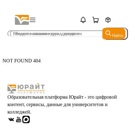
Найти
Найти
NOT FOUND 404
Образовательная платформа Юрайт - это цифровой
контент, сервисы, данные для университетов и
колледжей.