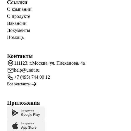
Ссылки
О компании
О продукте
Вакансии
Документы
Помощь
Контакты
111123, г.Москва, ул. Плеханова, 4а
help@urait.ru
+7 (495) 744 00 12
Все контакты
Приложения