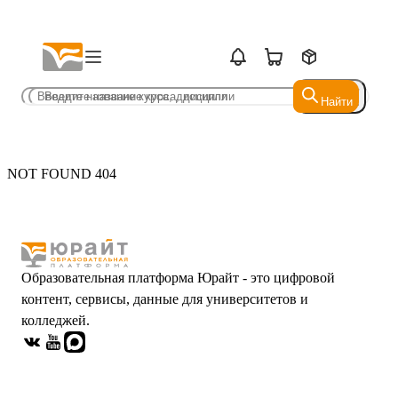
Найти
Найти
NOT FOUND 404
Образовательная платформа Юрайт - это цифровой
контент, сервисы, данные для университетов и
колледжей.