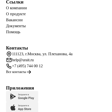
Ссылки
О компании
О продукте
Вакансии
Документы
Помощь
Контакты
111123, г.Москва, ул. Плеханова, 4а
help@urait.ru
+7 (495) 744 00 12
Все контакты
Приложения