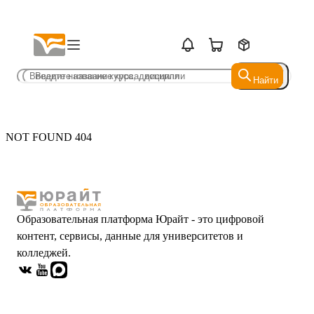
Найти
Найти
NOT FOUND 404
Образовательная платформа Юрайт - это цифровой
контент, сервисы, данные для университетов и
колледжей.