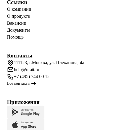
Ссылки
О компании
О продукте
Вакансии
Документы
Помощь
Контакты
111123, г.Москва, ул. Плеханова, 4а
help@urait.ru
+7 (495) 744 00 12
Все контакты
Приложения