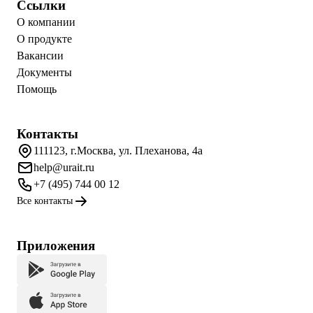
Ссылки
О компании
О продукте
Вакансии
Документы
Помощь
Контакты
111123, г.Москва, ул. Плеханова, 4а
help@urait.ru
+7 (495) 744 00 12
Все контакты
Приложения