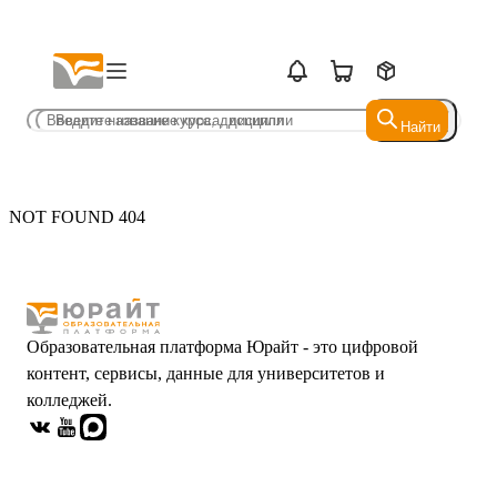
Найти
Найти
NOT FOUND 404
Образовательная платформа Юрайт - это цифровой
контент, сервисы, данные для университетов и
колледжей.