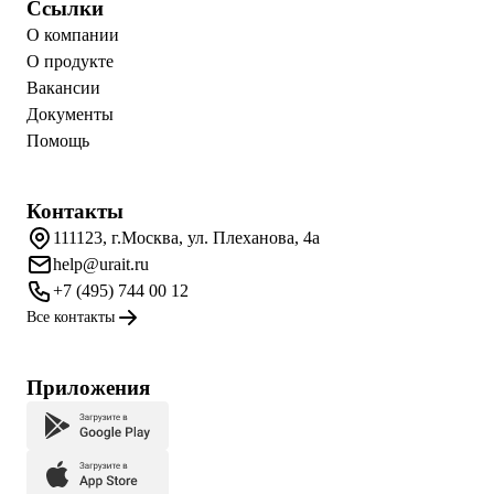
Ссылки
О компании
О продукте
Вакансии
Документы
Помощь
Контакты
111123, г.Москва, ул. Плеханова, 4а
help@urait.ru
+7 (495) 744 00 12
Все контакты
Приложения