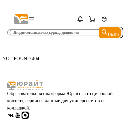
Найти
Найти
NOT FOUND 404
Образовательная платформа Юрайт - это цифровой
контент, сервисы, данные для университетов и
колледжей.