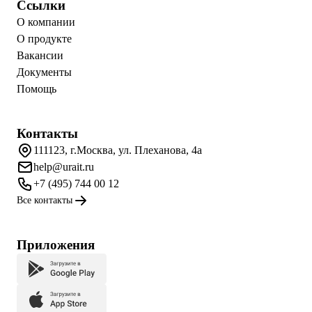
Ссылки
О компании
О продукте
Вакансии
Документы
Помощь
Контакты
111123, г.Москва, ул. Плеханова, 4а
help@urait.ru
+7 (495) 744 00 12
Все контакты
Приложения