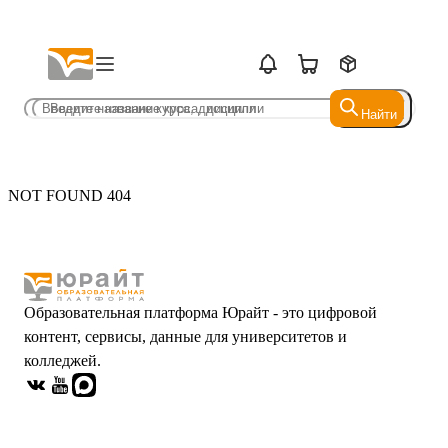
Найти
Найти
NOT FOUND 404
Образовательная платформа Юрайт - это цифровой
контент, сервисы, данные для университетов и
колледжей.