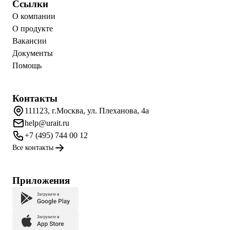
Ссылки
О компании
О продукте
Вакансии
Документы
Помощь
Контакты
111123, г.Москва, ул. Плеханова, 4а
help@urait.ru
+7 (495) 744 00 12
Все контакты
Приложения