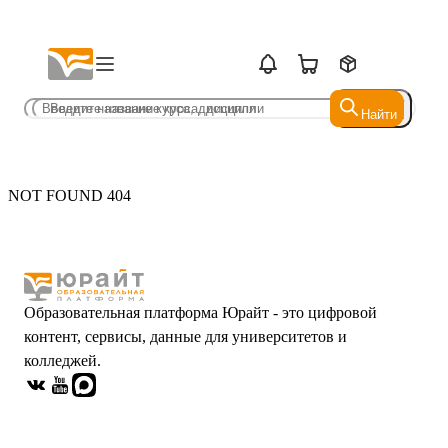
Найти
Найти
NOT FOUND 404
Образовательная платформа Юрайт - это цифровой
контент, сервисы, данные для университетов и
колледжей.