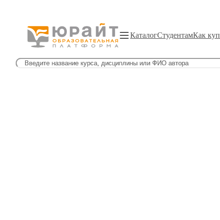
Каталог
Студентам
Как куп