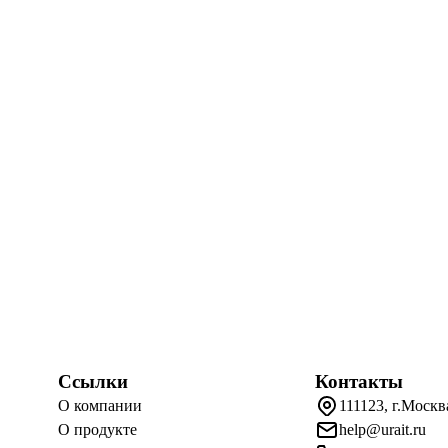
Ссылки
Контакты
О компании
111123, г.Москв
О продукте
help@urait.ru