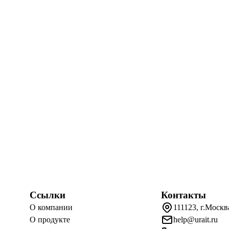
Ссылки
Контакты
О компании
111123, г.Москв
О продукте
help@urait.ru