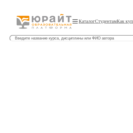
Каталог
Студентам
Как куп