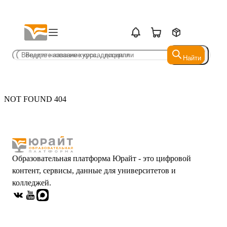
Найти
Найти
NOT FOUND 404
Образовательная платформа Юрайт - это цифровой
контент, сервисы, данные для университетов и
колледжей.