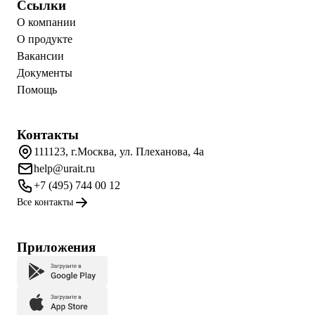
Ссылки
О компании
О продукте
Вакансии
Документы
Помощь
Контакты
111123, г.Москва, ул. Плеханова, 4а
help@urait.ru
+7 (495) 744 00 12
Все контакты
Приложения