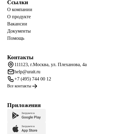
Ссылки
О компании
О продукте
Вакансии
Документы
Помощь
Контакты
111123, г.Москва, ул. Плеханова, 4а
help@urait.ru
+7 (495) 744 00 12
Все контакты
Приложения