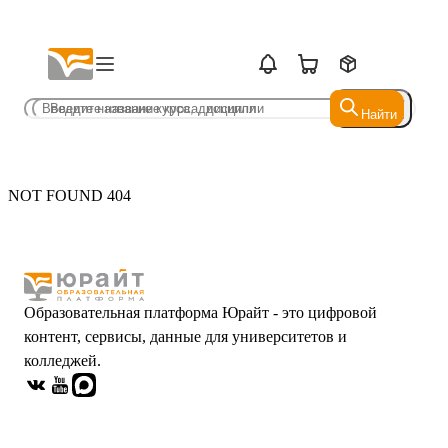
Найти
Найти
NOT FOUND 404
Образовательная платформа Юрайт - это цифровой
контент, сервисы, данные для университетов и
колледжей.