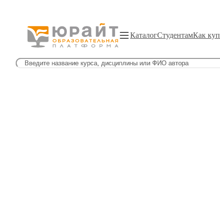
Каталог
Студентам
Как куп