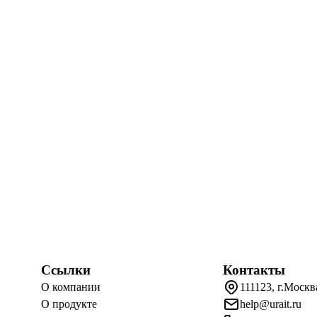
Ссылки
Контакты
О компании
111123, г.Москв
О продукте
help@urait.ru