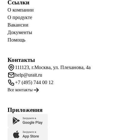
Ссылки
О компании
О продукте
Вакансии
Документы
Помощь
Контакты
111123, г.Москва, ул. Плеханова, 4а
help@urait.ru
+7 (495) 744 00 12
Все контакты
Приложения