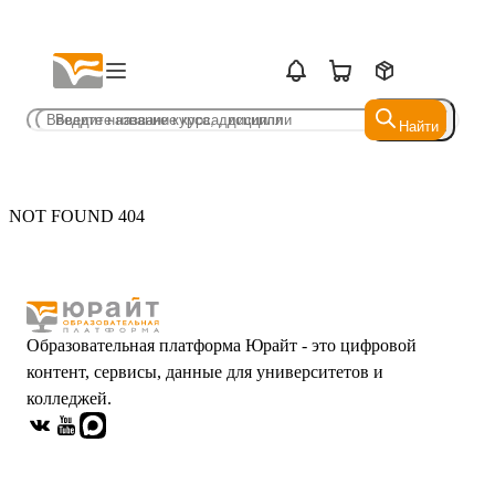
Найти
Найти
NOT FOUND 404
Образовательная платформа Юрайт - это цифровой
контент, сервисы, данные для университетов и
колледжей.