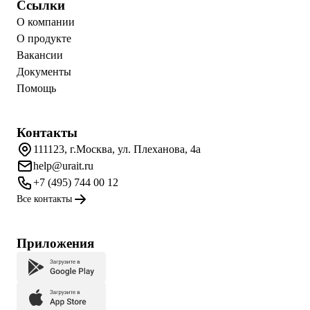
Ссылки
О компании
О продукте
Вакансии
Документы
Помощь
Контакты
111123, г.Москва, ул. Плеханова, 4а
help@urait.ru
+7 (495) 744 00 12
Все контакты
Приложения