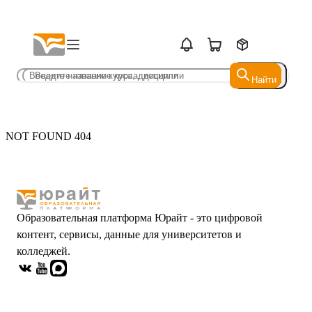
Найти
Найти
NOT FOUND 404
Образовательная платформа Юрайт - это цифровой
контент, сервисы, данные для университетов и
колледжей.