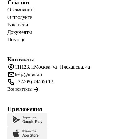
Ссылки
О компании
О продукте
Вакансии
Документы
Помощь
Контакты
111123, г.Москва, ул. Плеханова, 4а
help@urait.ru
+7 (495) 744 00 12
Все контакты
Приложения