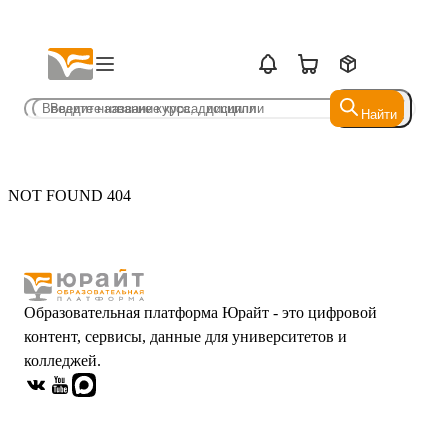
Найти
Найти
NOT FOUND 404
Образовательная платформа Юрайт - это цифровой
контент, сервисы, данные для университетов и
колледжей.