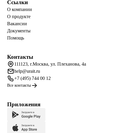
Ссылки
О компании
О продукте
Вакансии
Документы
Помощь
Контакты
111123, г.Москва, ул. Плеханова, 4а
help@urait.ru
+7 (495) 744 00 12
Все контакты
Приложения