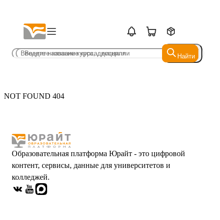
Найти
Найти
NOT FOUND 404
Образовательная платформа Юрайт - это цифровой
контент, сервисы, данные для университетов и
колледжей.