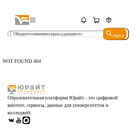
Найти
Найти
NOT FOUND 404
Образовательная платформа Юрайт - это цифровой
контент, сервисы, данные для университетов и
колледжей.