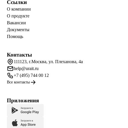
Ссылки
О компании
О продукте
Вакансии
Документы
Помощь
Контакты
111123, г.Москва, ул. Плеханова, 4а
help@urait.ru
+7 (495) 744 00 12
Все контакты
Приложения