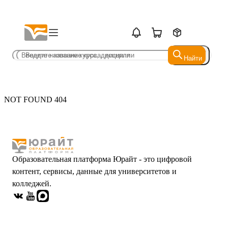
Найти
Найти
NOT FOUND 404
Образовательная платформа Юрайт - это цифровой
контент, сервисы, данные для университетов и
колледжей.