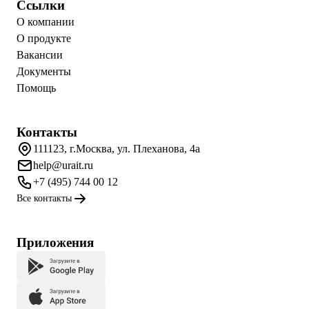
Ссылки
О компании
О продукте
Вакансии
Документы
Помощь
Контакты
111123, г.Москва, ул. Плеханова, 4а
help@urait.ru
+7 (495) 744 00 12
Все контакты
Приложения