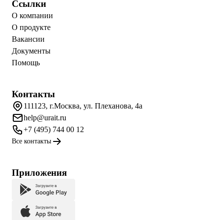
Ссылки
О компании
О продукте
Вакансии
Документы
Помощь
Контакты
111123, г.Москва, ул. Плеханова, 4а
help@urait.ru
+7 (495) 744 00 12
Все контакты
Приложения