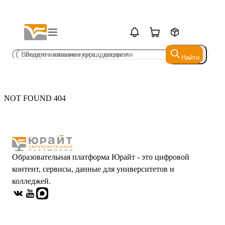
Найти
Найти
NOT FOUND 404
Образовательная платформа Юрайт - это цифровой
контент, сервисы, данные для университетов и
колледжей.