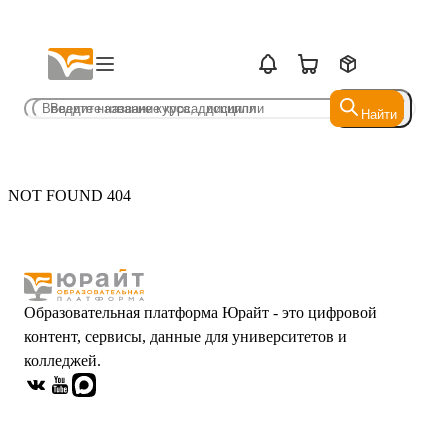
Найти
Найти
NOT FOUND 404
Образовательная платформа Юрайт - это цифровой
контент, сервисы, данные для университетов и
колледжей.