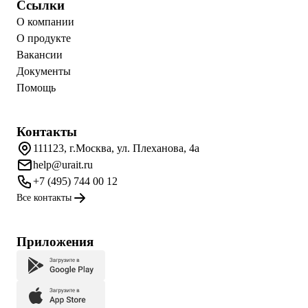
Ссылки
О компании
О продукте
Вакансии
Документы
Помощь
Контакты
111123, г.Москва, ул. Плеханова, 4а
help@urait.ru
+7 (495) 744 00 12
Все контакты
Приложения