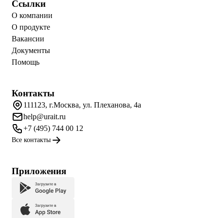
Ссылки
О компании
О продукте
Вакансии
Документы
Помощь
Контакты
111123, г.Москва, ул. Плеханова, 4а
help@urait.ru
+7 (495) 744 00 12
Все контакты
Приложения