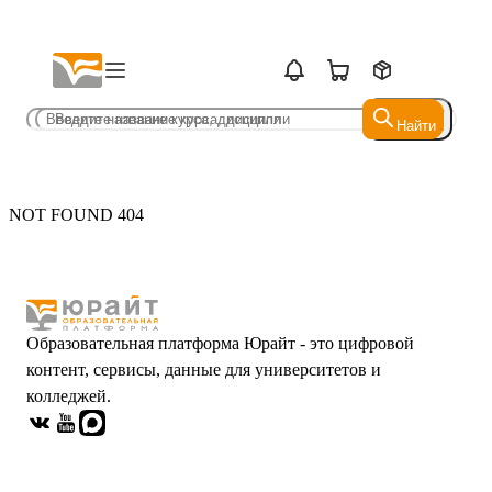
Найти
Найти
NOT FOUND 404
Образовательная платформа Юрайт - это цифровой
контент, сервисы, данные для университетов и
колледжей.