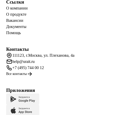
Ссылки
О компании
О продукте
Вакансии
Документы
Помощь
Контакты
111123, г.Москва, ул. Плеханова, 4а
help@urait.ru
+7 (495) 744 00 12
Все контакты
Приложения