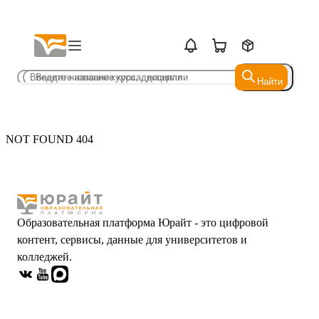
Найти
Найти
NOT FOUND 404
Образовательная платформа Юрайт - это цифровой
контент, сервисы, данные для университетов и
колледжей.