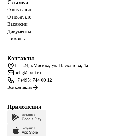
Ссылки
О компании
О продукте
Вакансии
Документы
Помощь
Контакты
111123, г.Москва, ул. Плеханова, 4а
help@urait.ru
+7 (495) 744 00 12
Все контакты
Приложения