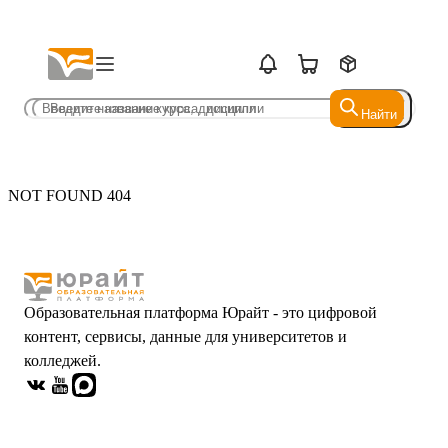
Найти
Найти
NOT FOUND 404
Образовательная платформа Юрайт - это цифровой
контент, сервисы, данные для университетов и
колледжей.