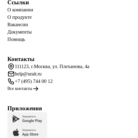
Ссылки
О компании
О продукте
Вакансии
Документы
Помощь
Контакты
111123, г.Москва, ул. Плеханова, 4а
help@urait.ru
+7 (495) 744 00 12
Все контакты
Приложения