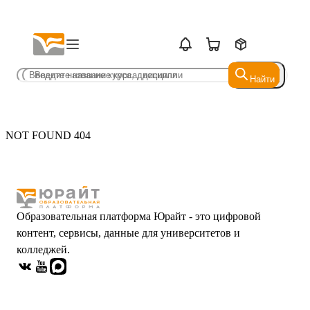
Найти
Найти
NOT FOUND 404
Образовательная платформа Юрайт - это цифровой
контент, сервисы, данные для университетов и
колледжей.