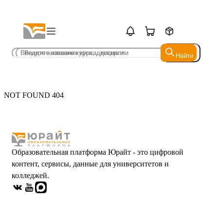
Найти
Найти
NOT FOUND 404
Образовательная платформа Юрайт - это цифровой
контент, сервисы, данные для университетов и
колледжей.