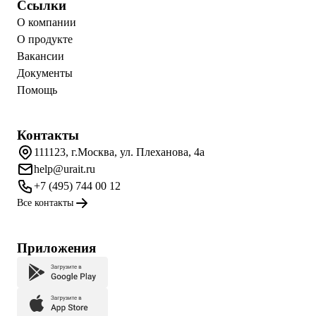
Ссылки
О компании
О продукте
Вакансии
Документы
Помощь
Контакты
111123, г.Москва, ул. Плеханова, 4а
help@urait.ru
+7 (495) 744 00 12
Все контакты
Приложения