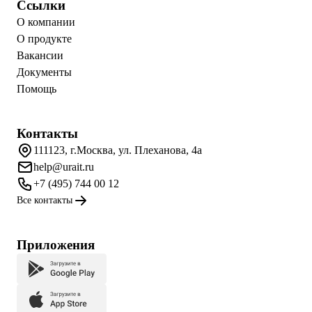
Ссылки
О компании
О продукте
Вакансии
Документы
Помощь
Контакты
111123, г.Москва, ул. Плеханова, 4а
help@urait.ru
+7 (495) 744 00 12
Все контакты
Приложения