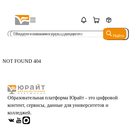
Найти
Найти
NOT FOUND 404
Образовательная платформа Юрайт - это цифровой
контент, сервисы, данные для университетов и
колледжей.