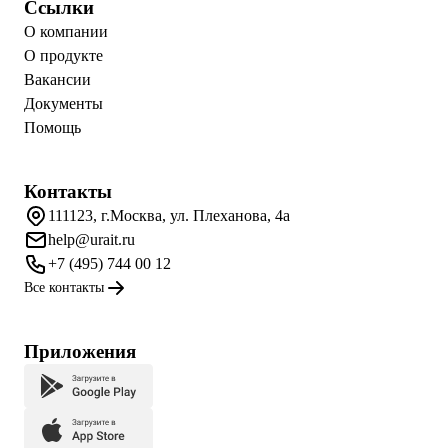
Ссылки
О компании
О продукте
Вакансии
Документы
Помощь
Контакты
111123, г.Москва, ул. Плеханова, 4а
help@urait.ru
+7 (495) 744 00 12
Все контакты
Приложения