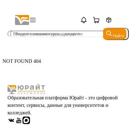
Найти
Найти
NOT FOUND 404
Образовательная платформа Юрайт - это цифровой
контент, сервисы, данные для университетов и
колледжей.