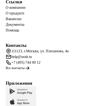
Ссылки
О компании
О продукте
Вакансии
Документы
Помощь
Контакты
111123, г.Москва, ул. Плеханова, 4а
help@urait.ru
+7 (495) 744 00 12
Все контакты
Приложения