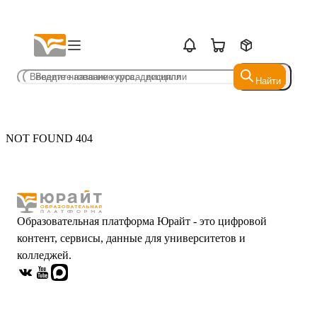
Найти
Найти
NOT FOUND 404
Образовательная платформа Юрайт - это цифровой
контент, сервисы, данные для университетов и
колледжей.