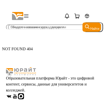
Найти
Найти
NOT FOUND 404
Образовательная платформа Юрайт - это цифровой
контент, сервисы, данные для университетов и
колледжей.