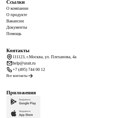
Ссылки
О компании
О продукте
Вакансии
Документы
Помощь
Контакты
111123, г.Москва, ул. Плеханова, 4а
help@urait.ru
+7 (495) 744 00 12
Все контакты
Приложения