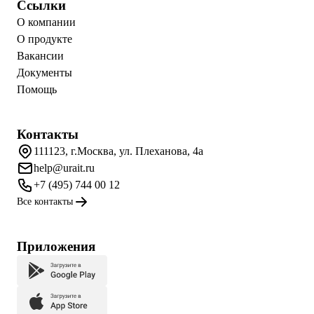
Ссылки
О компании
О продукте
Вакансии
Документы
Помощь
Контакты
111123, г.Москва, ул. Плеханова, 4а
help@urait.ru
+7 (495) 744 00 12
Все контакты
Приложения