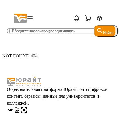
Найти
Найти
NOT FOUND 404
Образовательная платформа Юрайт - это цифровой
контент, сервисы, данные для университетов и
колледжей.