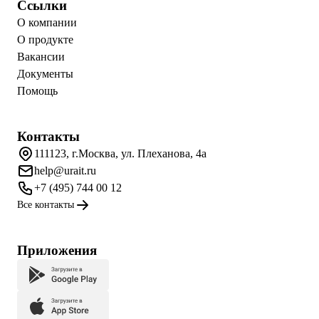
Ссылки
О компании
О продукте
Вакансии
Документы
Помощь
Контакты
111123, г.Москва, ул. Плеханова, 4а
help@urait.ru
+7 (495) 744 00 12
Все контакты
Приложения