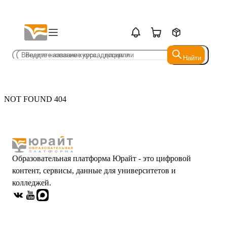
Найти
Найти
NOT FOUND 404
Образовательная платформа Юрайт - это цифровой
контент, сервисы, данные для университетов и
колледжей.