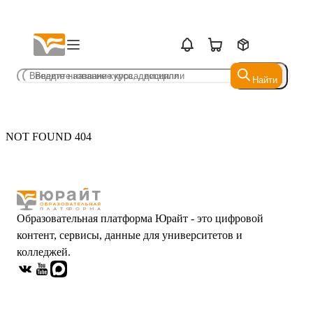
Найти
Найти
NOT FOUND 404
Образовательная платформа Юрайт - это цифровой
контент, сервисы, данные для университетов и
колледжей.