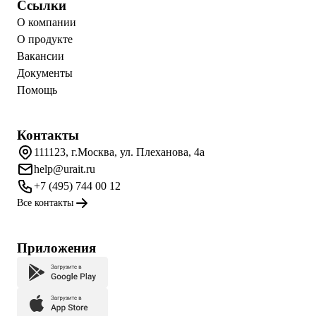
Ссылки
О компании
О продукте
Вакансии
Документы
Помощь
Контакты
111123, г.Москва, ул. Плеханова, 4а
help@urait.ru
+7 (495) 744 00 12
Все контакты
Приложения