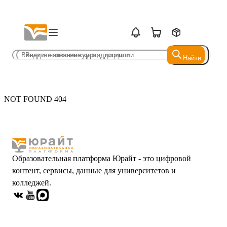
Найти
Найти
NOT FOUND 404
Образовательная платформа Юрайт - это цифровой
контент, сервисы, данные для университетов и
колледжей.