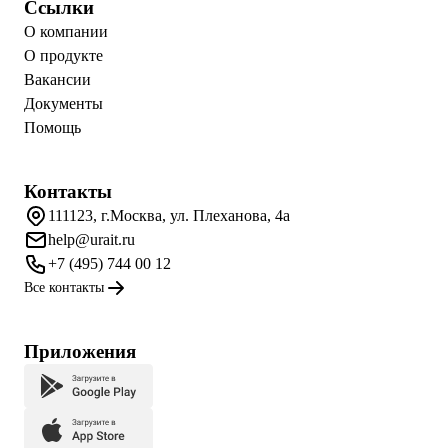
Ссылки
О компании
О продукте
Вакансии
Документы
Помощь
Контакты
111123, г.Москва, ул. Плеханова, 4а
help@urait.ru
+7 (495) 744 00 12
Все контакты
Приложения