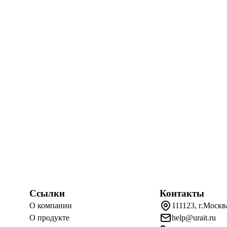
Ссылки
Контакты
О компании
111123, г.Москв
О продукте
help@urait.ru