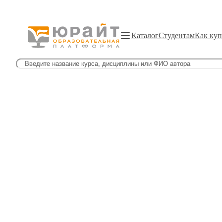
Каталог
Студентам
Как куп