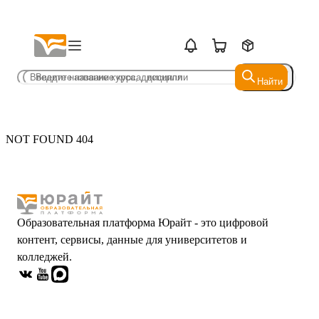
Найти
Найти
NOT FOUND 404
Образовательная платформа Юрайт - это цифровой
контент, сервисы, данные для университетов и
колледжей.