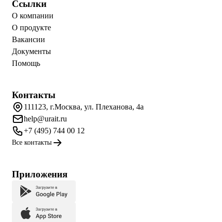
Ссылки
О компании
О продукте
Вакансии
Документы
Помощь
Контакты
111123, г.Москва, ул. Плеханова, 4а
help@urait.ru
+7 (495) 744 00 12
Все контакты
Приложения