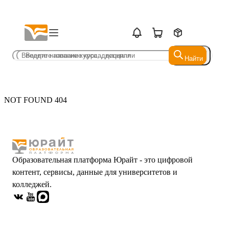
Найти
Найти
NOT FOUND 404
Образовательная платформа Юрайт - это цифровой
контент, сервисы, данные для университетов и
колледжей.