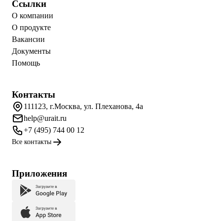
Ссылки
О компании
О продукте
Вакансии
Документы
Помощь
Контакты
111123, г.Москва, ул. Плеханова, 4а
help@urait.ru
+7 (495) 744 00 12
Все контакты
Приложения