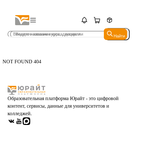
Найти
Найти
NOT FOUND 404
Образовательная платформа Юрайт - это цифровой
контент, сервисы, данные для университетов и
колледжей.