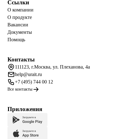
Ссылки
О компании
О продукте
Вакансии
Документы
Помощь
Контакты
111123, г.Москва, ул. Плеханова, 4а
help@urait.ru
+7 (495) 744 00 12
Все контакты
Приложения