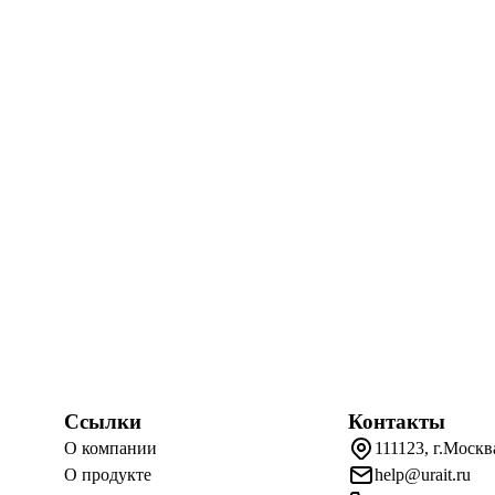
Ссылки
Контакты
О компании
111123, г.Москв
О продукте
help@urait.ru