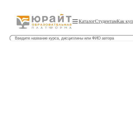
Каталог
Студентам
Как куп