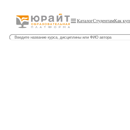
Каталог
Студентам
Как куп