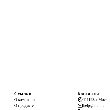
Ссылки
Контакты
О компании
111123, г.Москв
О продукте
help@urait.ru